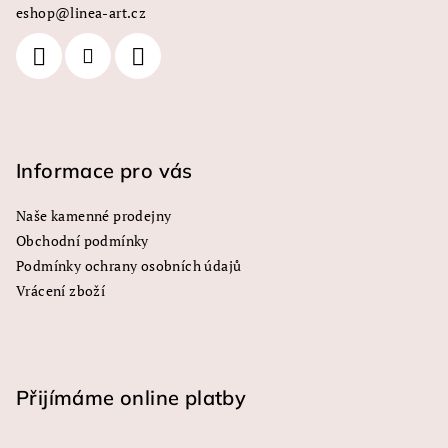
eshop
@
linea-art.cz
t
í
Informace pro vás
Naše kamenné prodejny
Obchodní podmínky
Podmínky ochrany osobních údajů
Vrácení zboží
Přijímáme online platby