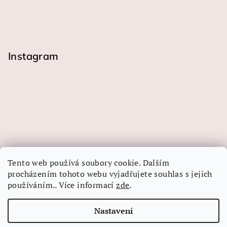
Instagram
Tento web používá soubory cookie. Dalším
procházením tohoto webu vyjadřujete souhlas s jejich
používáním.. Více informací
zde
.
Sledovat na Instagramu
Nastavení
Copyright 2026
LINEA-ART papír
. Všechna práva