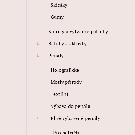
Skicáky
Gumy
Kufříky a výtvarné potřeby
Batohy a aktovky
Penály
Holografické
Motiv přírody
Textilní
Výbava do penálu
Plně vybavené penály
Pro holčičku