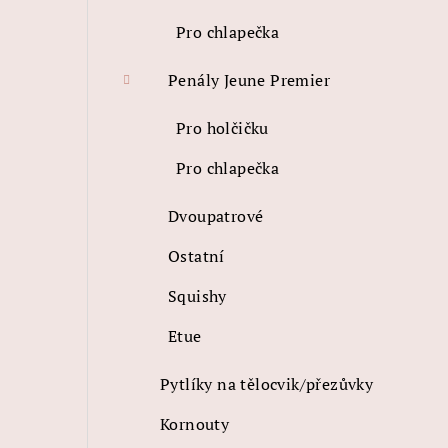
Pro chlapečka
Penály Jeune Premier
Pro holčičku
Pro chlapečka
Dvoupatrové
Ostatní
Squishy
Etue
Pytlíky na tělocvik/přezůvky
Kornouty