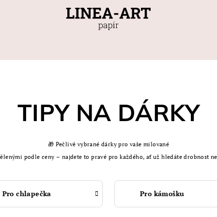
TIPY NA DÁRKY
🎁 Pečlivě vybrané dárky pro vaše milované
zdělenými podle ceny – najdete to pravé pro každého, ať už hledáte drobnost 
Pro chlapečka
Pro kámošku