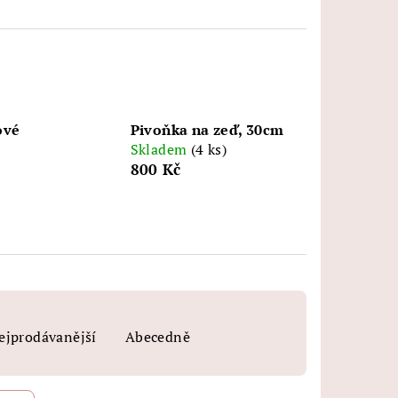
ové
Pivoňka na zeď, 30cm
Skladem
(4 ks)
800 Kč
ejprodávanější
Abecedně