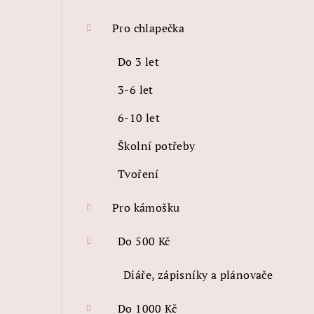
Pro chlapečka
Do 3 let
3-6 let
6-10 let
Školní potřeby
Tvoření
Pro kámošku
Do 500 Kč
Diáře, zápisníky a plánovače
Do 1000 Kč