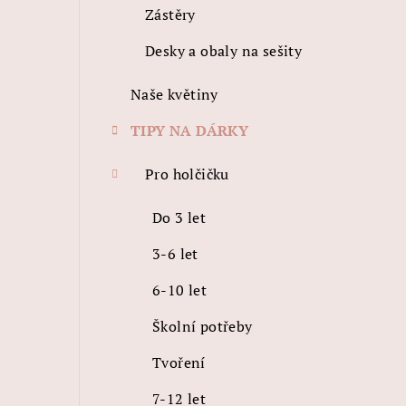
Zástěry
Desky a obaly na sešity
Naše květiny
TIPY NA DÁRKY
Pro holčičku
Do 3 let
3-6 let
6-10 let
Školní potřeby
Tvoření
7-12 let