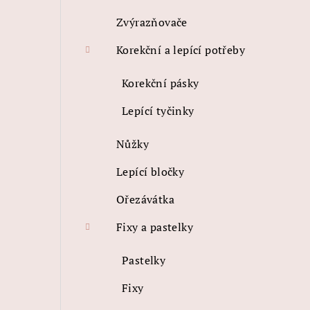
Zvýrazňovače
Korekční a lepící potřeby
Korekční pásky
Lepící tyčinky
Nůžky
Lepící bločky
Ořezávátka
Fixy a pastelky
Pastelky
Fixy