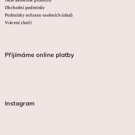
p
Obchodní podmínky
i
s
Podmínky ochrany osobních údajů
u
Vrácení zboží
Přijímáme online platby
Instagram