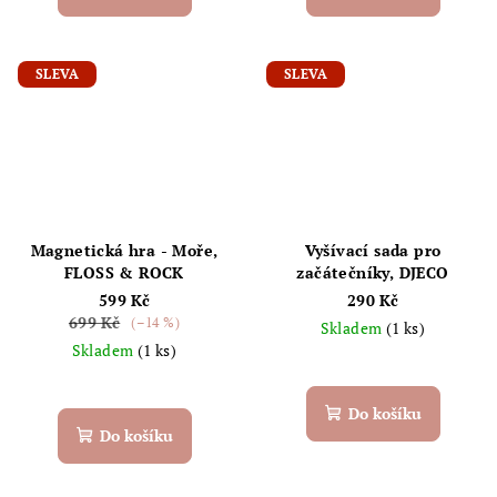
SLEVA
SLEVA
Magnetická hra - Moře,
Vyšívací sada pro
FLOSS & ROCK
začátečníky, DJECO
599 Kč
290 Kč
699 Kč
(–14 %)
Skladem
(1 ks)
Skladem
(1 ks)
Do košíku
Do košíku