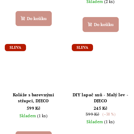
Skladem
(2 ks)
Do košíku
Do košíku
SLEVA
SLEVA
Koláže s barevnými
DIY lapač snů - Malý lev -
střapci, DJECO
DJECO
599 Kč
245 Kč
399 Kč
(–38 %)
Skladem
(1 ks)
Skladem
(1 ks)