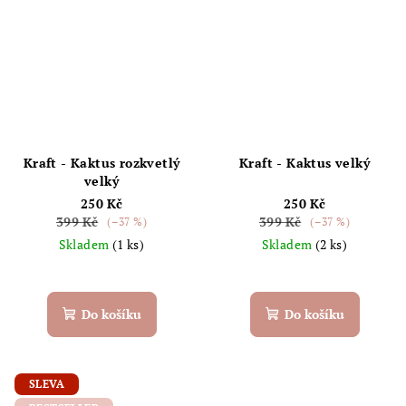
Kraft - Kaktus rozkvetlý
Kraft - Kaktus velký
velký
250 Kč
250 Kč
399 Kč
399 Kč
(–37 %)
(–37 %)
Skladem
(1 ks)
Skladem
(2 ks)
Do košíku
Do košíku
SLEVA