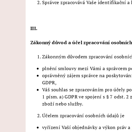
Správce zpracovává Vaše identifikační a
III.
Zákonný důvod a účel zpracování osobních
Zákonným důvodem zpracování osobních
plnění smlouvy mezi Vámi a správcem pod
oprávněný zájem správce na poskytování 
GDPR,
Váš souhlas se zpracováním pro účely po
1 písm. a) GDPR ve spojení s § 7 odst. 2
zboží nebo služby.
Účelem zpracování osobních údajů je
vyřízení Vaší objednávky a výkon práv a