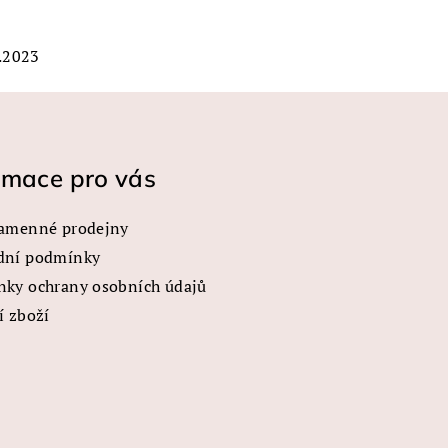
.2023
rmace pro vás
amenné prodejny
dní podmínky
ky ochrany osobních údajů
í zboží