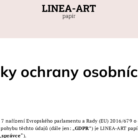
ky ochrany osobníc
 7 nařízení Evropského parlamentu a Rady (EU) 2016/679 o o
pohybu těchto údajů (dále jen: „
GDPR
”) je LINEA-ART papí
„
správce
“).