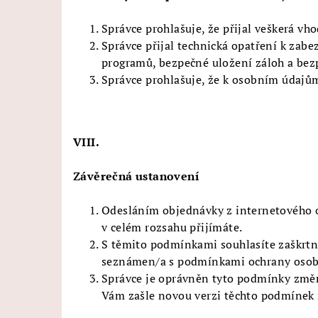
Správce prohlašuje, že přijal veškerá vh
Správce přijal technická opatření k zabe
programů, bezpečné uložení záloh a bez
Správce prohlašuje, že k osobním údajů
VIII.
Závěrečná ustanovení
Odesláním objednávky z internetového o
v celém rozsahu přijímáte.
S těmito podmínkami souhlasíte zaškrtnu
seznámen/a s podmínkami ochrany osobní
Správce je oprávněn tyto podmínky změn
Vám zašle novou verzi těchto podmínek n