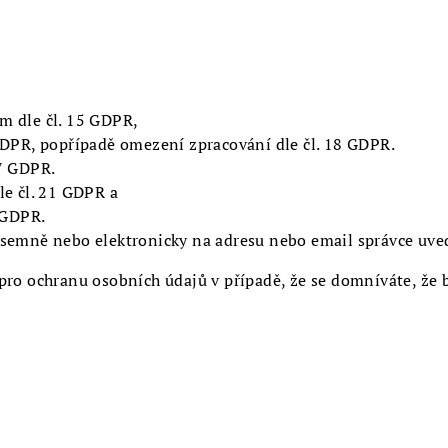
m dle čl. 15 GDPR,
GDPR, popřípadě omezení zpracování dle čl. 18 GDPR.
17 GDPR.
le čl. 21 GDPR a
 GDPR.
semně nebo elektronicky na adresu nebo email správce uved
pro ochranu osobních údajů v případě, že se domníváte, že