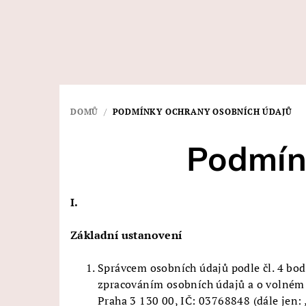
Přejít
na
obsah
DOMŮ
/
PODMÍNKY OCHRANY OSOBNÍCH ÚDAJŮ
Podmín
I.
Základní ustanovení
Správcem osobních údajů podle čl. 4 bod
zpracováním osobních údajů a o volném 
Praha 3 130 00, IČ: 03768848 (dále jen: 