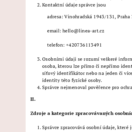
Kontaktní údaje správce jsou
adresa: Vinohradská 1943/131, Praha 3
email: hello@linea-art.cz
telefon: +420736113491
Osobními údaji se rozumí veškeré inform
osoba, kterou lze přímo či nepřímo ident
síťový identifikátor nebo na jeden či ví
identity této fyzické osoby.
Správce nejmenoval pověřence pro ochr
II.
Zdroje a kategorie zpracovávaných osobní
Správce zpracovává osobní údaje, které j