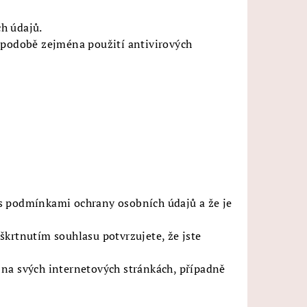
ch údajů.
é podobě zejména použití antivirových
s podmínkami ochrany osobních údajů a že je
krtnutím souhlasu potvrzujete, že jste
na svých internetových stránkách, případně