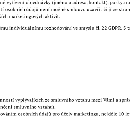
šné vyřízení objednávky (jméno a adresa, kontakt), poskyt
tí osobních údajů není možné smlouvu uzavřít či jí ze stran
ších marketingových aktivit.
ému individuálnímu rozhodování ve smyslu čl. 22 GDPR. S t
nností vyplývajících ze smluvního vztahu mezi Vámi a sprá
ončení smluvního vztahu).
cováním osobních údajů pro účely marketingu, nejdéle 10 le