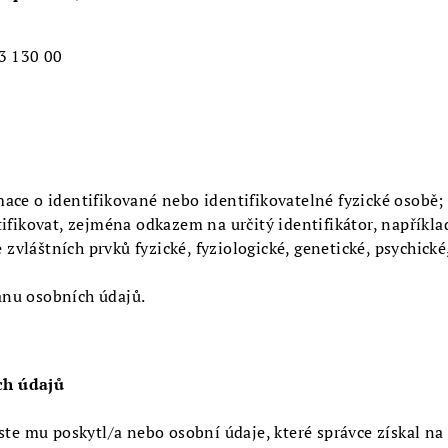
 130 00
ace o identifikované nebo identifikovatelné fyzické osobě; 
ifikovat, zejména odkazem na určitý identifikátor, například
ce zvláštních prvků fyzické, fyziologické, genetické, psychic
anu osobních údajů.
ch údajů
ste mu poskytl/a nebo osobní údaje, které správce získal na