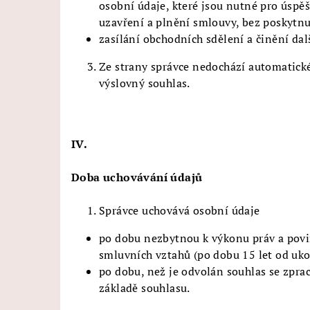
osobní údaje, které jsou nutné pro úspě
uzavření a plnění smlouvy, bez poskytnu
zasílání obchodních sdělení a činění dal
Ze strany správce nedochází automatick
výslovný souhlas.
IV.
Doba uchovávání údajů
Správce uchovává osobní údaje
po dobu nezbytnou k výkonu práv a povi
smluvních vztahů (po dobu 15 let od uk
po dobu, než je odvolán souhlas se zpra
základě souhlasu.