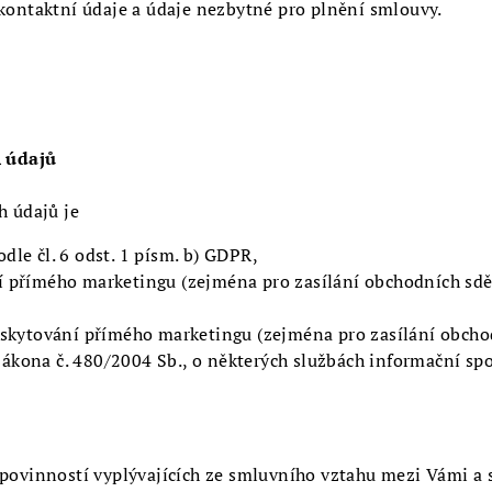
 kontaktní údaje a údaje nezbytné pro plnění smlouvy.
 údajů
 údajů je
le čl. 6 odst. 1 písm. b) GDPR,
přímého marketingu (zejména pro zasílání obchodních sdělení
skytování přímého marketingu (zejména pro zasílání obchodn
 zákona č. 480/2004 Sb., o některých službách informační sp
 povinností vyplývajících ze smluvního vztahu mezi Vámi a