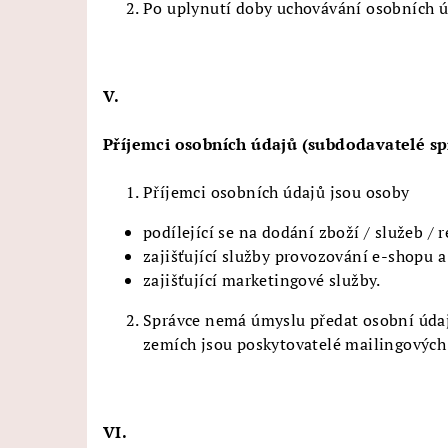
Po uplynutí doby uchovávání osobních ú
V.
Příjemci osobních údajů (subdodavatelé sp
Příjemci osobních údajů jsou osoby
podílející se na dodání zboží / služeb / 
zajišťující služby provozování e-shopu a
zajišťující marketingové služby.
Správce nemá úmyslu předat osobní údaj
zemích jsou poskytovatelé mailingových 
VI.