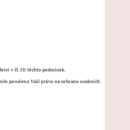
ený v čl. III těchto podmínek.
 bylo porušeno Vaší právo na ochranu osobních