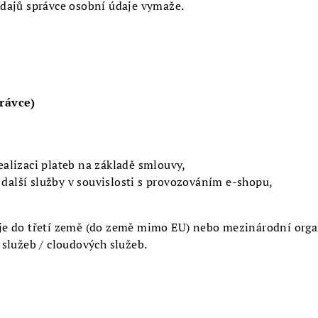
dajů správce osobní údaje vymaže.
rávce)
realizaci plateb na základě smlouvy,
 další služby v souvislosti s provozováním e-shopu,
e do třetí země (do země mimo EU) nebo mezinárodní organi
služeb / cloudových služeb.