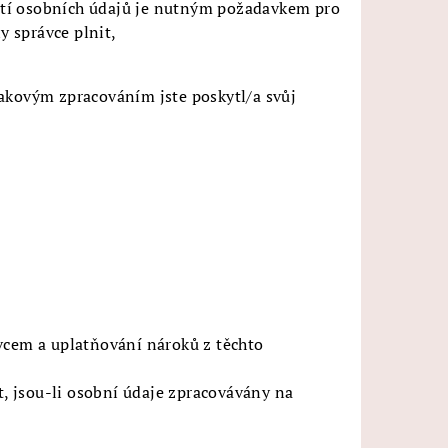
nutí osobních údajů je nutným požadavkem pro
y správce plnit,
akovým zpracováním jste poskytl/a svůj
vcem a uplatňování nároků z těchto
t, jsou-li osobní údaje zpracovávány na