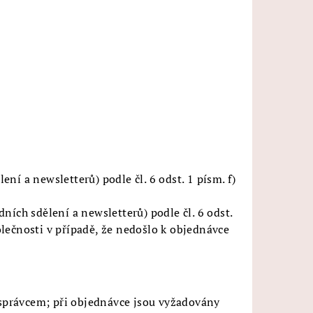
 a newsletterů) podle čl. 6 odst. 1 písm. f)
ích sdělení a newsletterů) podle čl. 6 odst.
olečnosti v případě, že nedošlo k objednávce
 správcem; při objednávce jsou vyžadovány