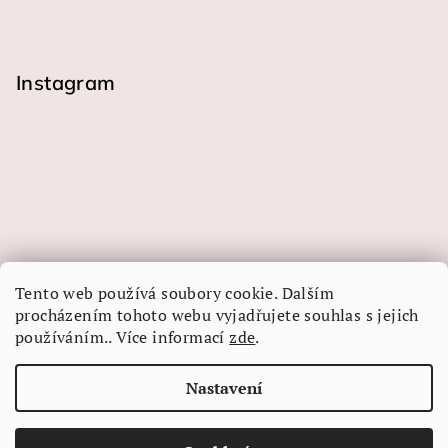
Instagram
Tento web používá soubory cookie. Dalším
procházením tohoto webu vyjadřujete souhlas s jejich
používáním.. Více informací
zde
.
Sledovat na Instagramu
Nastavení
Copyright 2026
LINEA-ART papír
. Všechna práva
vyhrazena.