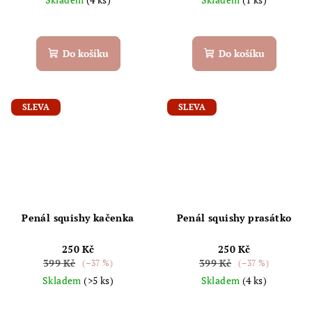
Do košíku
Do košíku
SLEVA
SLEVA
Penál squishy kačenka
Penál squishy prasátko
250 Kč
250 Kč
399 Kč
399 Kč
(–37 %)
(–37 %)
Skladem
(>5 ks)
Skladem
(4 ks)