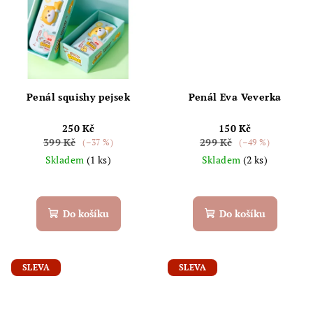
Penál squishy pejsek
Penál Eva Veverka
250 Kč
150 Kč
399 Kč
299 Kč
(–37 %)
(–49 %)
Skladem
(1 ks)
Skladem
(2 ks)
Do košíku
Do košíku
SLEVA
SLEVA