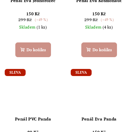
Penál Eva Jednorožec
Penál Eva Kosmonaut
150 Kč
150 Kč
299 Kč
299 Kč
(–49 %)
(–49 %)
Skladem
(1 ks)
Skladem
(4 ks)
Do košíku
Do košíku
SLEVA
SLEVA
Penál PVC Panda
Penál Eva Panda