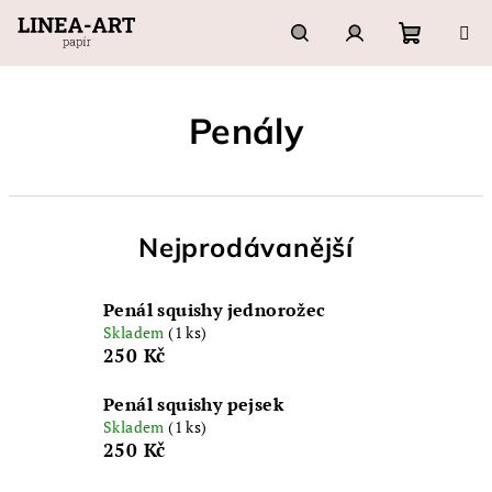
Přejít
na
obsah
Nákupn
Hledat
Přihlášení
Penály
košík
Nejprodávanější
Penál squishy jednorožec
Skladem
(1 ks)
250 Kč
Penál squishy pejsek
Skladem
(1 ks)
250 Kč