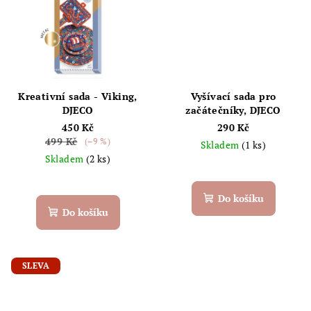
Kreativní sada - Viking,
Vyšívací sada pro
DJECO
začátečníky, DJECO
450 Kč
290 Kč
499 Kč
(–9 %)
Skladem
(1 ks)
Skladem
(2 ks)
Do košíku
Do košíku
SLEVA