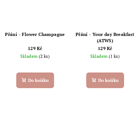
Přání - Flower Champagne
Přání - Your day Breakfast
(ATWS)
129 Kč
129 Kč
Skladem
(2 ks)
Skladem
(1 ks)
Do košíku
Do košíku