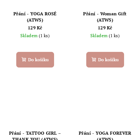
Přání - YOGA ROSÉ
Přání - Woman Gift
(ATWS)
(ATWS)
129 Kč
129 Kč
Skladem
(1 ks)
Skladem
(1 ks)
Do košíku
Do košíku
Přání - TATTOO GIRL –
Přání - YOGA FOREVER
THANK YOU (ATWS)
(ATWS)