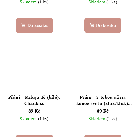
Skladem
(1 ks)
Skladem
(1 ks)
Do košíku
Do košíku
Přání - Miluju Tě (bílé),
Přání - S tebou až na
Chaukiss
konec světa (kluk/kluk),
Chaukiss
89 Kč
89 Kč
Skladem
(1 ks)
Skladem
(1 ks)