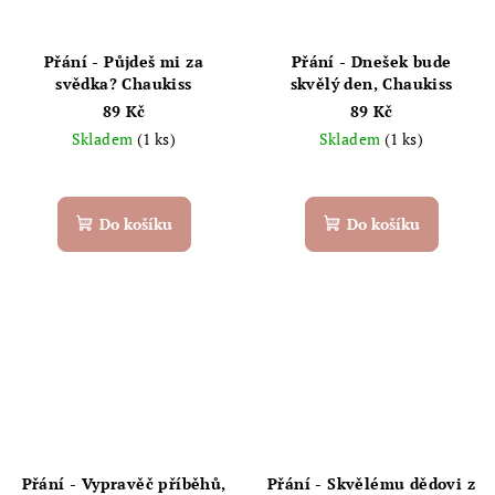
Přání - Půjdeš mi za
Přání - Dnešek bude
svědka? Chaukiss
skvělý den, Chaukiss
89 Kč
89 Kč
Skladem
(1 ks)
Skladem
(1 ks)
Do košíku
Do košíku
Přání - Vypravěč příběhů,
Přání - Skvělému dědovi z