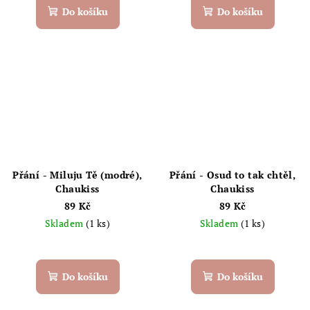
Do košíku
Do košíku
Přání - Miluju Tě (modré),
Přání - Osud to tak chtěl,
Chaukiss
Chaukiss
89 Kč
89 Kč
Skladem
(1 ks)
Skladem
(1 ks)
Do košíku
Do košíku