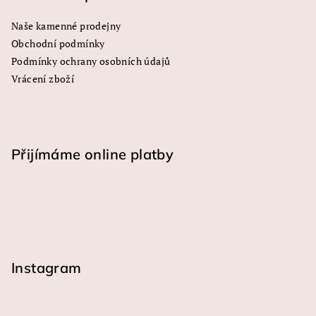
ý
Naše kamenné prodejny
p
Obchodní podmínky
i
s
Podmínky ochrany osobních údajů
u
Vrácení zboží
Přijímáme online platby
Instagram