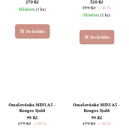
270 Kč
320 Kč
599 Kč
(–46 %)
Skladem
(1 ks)
Skladem
(1 ks)
Do košíku
Do košíku
Omalovánka MINI A5 -
Omalovánka MINI A5 -
Konges Sjold
Konges Sjold
99 Kč
99 Kč
179 Kč
179 Kč
(–44 %)
(–44 %)