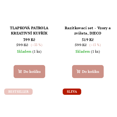
TLAPKOVÁ PATROLA
Razítkovací set - Vzory a
KREATIVNÍ KUFŘÍK
zvířata, DJECO
399 Kč
519 Kč
599 Kč
599 Kč
(–33 %)
(–13 %)
Skladem
(1 ks)
Skladem
(1 ks)
Do košíku
Do košíku
BESTSELLER
SLEVA