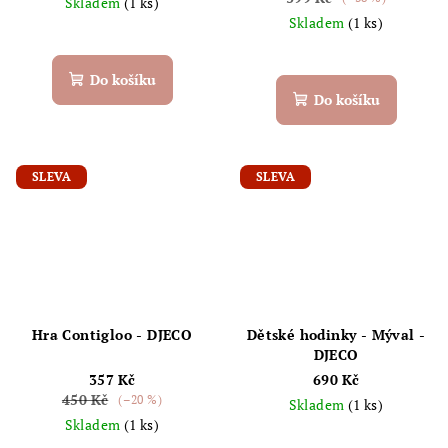
Skladem
(1 ks)
Skladem
(1 ks)
Do košíku
Do košíku
SLEVA
SLEVA
Hra Contigloo - DJECO
Dětské hodinky - Mýval -
DJECO
357 Kč
690 Kč
450 Kč
(–20 %)
Skladem
(1 ks)
Skladem
(1 ks)