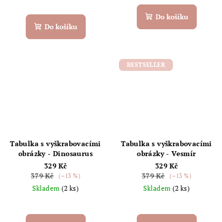
Do košíku
Do košíku
BESTSELLER
Tabulka s vyškrabovacími
Tabulka s vyškrabovacími
obrázky - Dinosaurus
obrázky - Vesmír
329 Kč
329 Kč
379 Kč
379 Kč
(–13 %)
(–13 %)
Skladem
(2 ks)
Skladem
(2 ks)