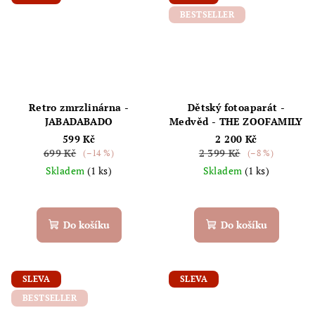
BESTSELLER
Retro zmrzlinárna -
Dětský fotoaparát -
JABADABADO
Medvěd - THE ZOOFAMILY
599 Kč
2 200 Kč
699 Kč
2 399 Kč
(–14 %)
(–8 %)
Skladem
(1 ks)
Skladem
(1 ks)
Do košíku
Do košíku
SLEVA
SLEVA
BESTSELLER