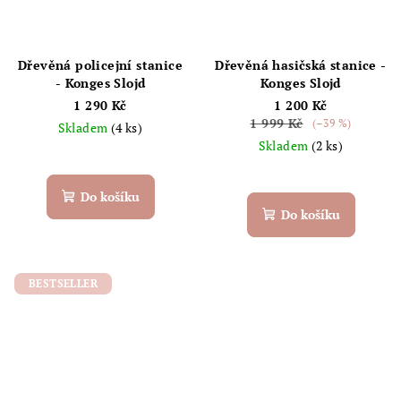
Dřevěná policejní stanice
Dřevěná hasičská stanice -
- Konges Slojd
Konges Slojd
1 290 Kč
1 200 Kč
1 999 Kč
(–39 %)
Skladem
(4 ks)
Skladem
(2 ks)
Do košíku
Do košíku
BESTSELLER