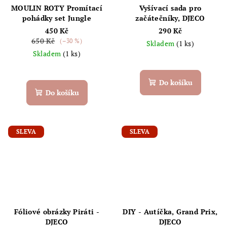
MOULIN ROTY Promítací
Vyšívací sada pro
pohádky set Jungle
začátečníky, DJECO
450 Kč
290 Kč
650 Kč
(–30 %)
Skladem
(1 ks)
Skladem
(1 ks)
Do košíku
Do košíku
SLEVA
SLEVA
Fóliové obrázky Piráti -
DIY - Autíčka, Grand Prix,
DJECO
DJECO