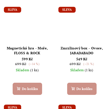
SLEVA
SLEVA
Magnetická hra - Moře,
Zmrzlinový box - Ovoce,
FLOSS & ROCK
JABADABADO
599 Kč
549 Kč
699 Kč
699 Kč
(–14 %)
(–21 %)
Skladem
(1 ks)
Skladem
(1 ks)
Do košíku
Do košíku
SLEVA
SLEVA