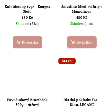
Kaleidoskop tygr - Konges
Smyslína Mezi zvířaty s
Sjold
Mamolínou
180 Kč
480 Kč
Skladem
(2 ks)
Skladem
(1 ks)
Do košíku
Do košíku
SLEVA
Pavučinkový Kineťáček
Dětská pokladnička -
500g - růžový
Dino, LEGAMI