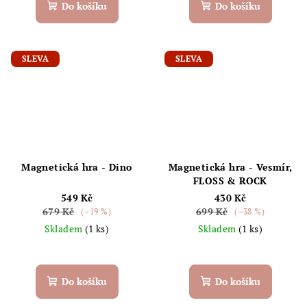
Do košíku
Do košíku
SLEVA
SLEVA
Magnetická hra - Dino
Magnetická hra - Vesmír,
FLOSS & ROCK
549 Kč
430 Kč
679 Kč
699 Kč
(–19 %)
(–38 %)
Skladem
(1 ks)
Skladem
(1 ks)
Do košíku
Do košíku