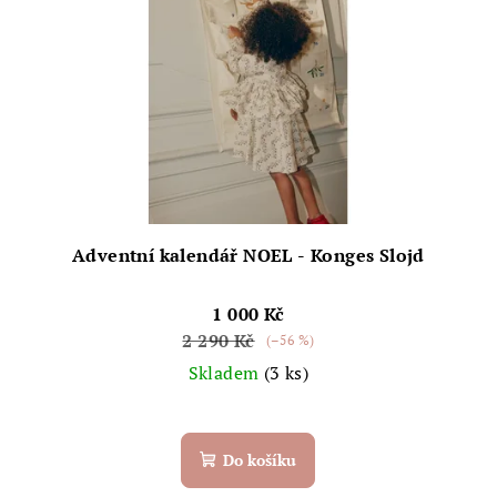
Adventní kalendář NOEL - Konges Slojd
1 000 Kč
2 290 Kč
(–56 %)
Skladem
(3 ks)
Do košíku