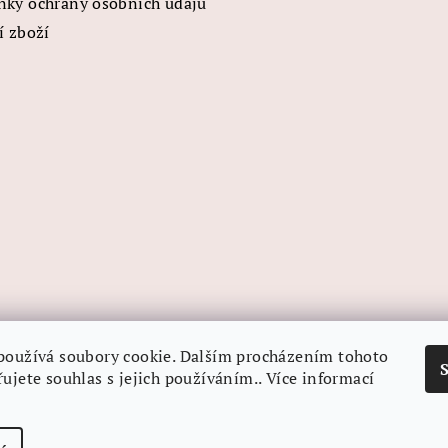
ky ochrany osobních údajů
í zboží
používá soubory cookie. Dalším procházením tohoto
ujete souhlas s jejich používáním.. Více informací