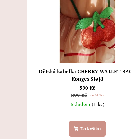
Dětská kabelka CHERRY WALLET BAG -
Konges Sløjd
590 Kč
899 Kč
(–34 %)
Skladem
(1 ks)
Do košíku