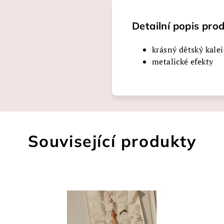
Detailní popis pro
krásný dětský kale
metalické efekty
Související produkty