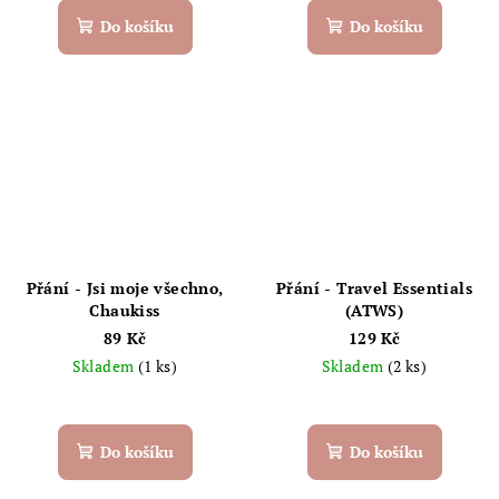
Do košíku
Do košíku
Přání - Jsi moje všechno,
Přání - Travel Essentials
Chaukiss
(ATWS)
89 Kč
129 Kč
Skladem
(1 ks)
Skladem
(2 ks)
Do košíku
Do košíku