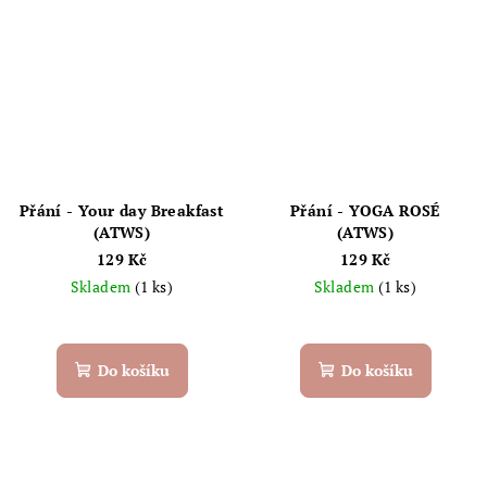
Přání - Your day Breakfast
Přání - YOGA ROSÉ
(ATWS)
(ATWS)
129 Kč
129 Kč
Skladem
(1 ks)
Skladem
(1 ks)
Do košíku
Do košíku