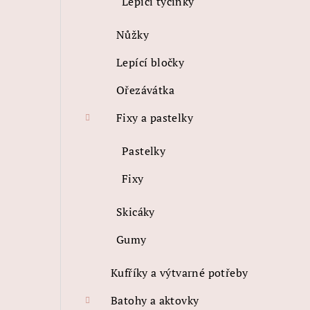
Lepící tyčinky
Nůžky
Lepící bločky
Ořezávátka
Fixy a pastelky
Pastelky
Fixy
Skicáky
Gumy
Kufříky a výtvarné potřeby
Batohy a aktovky