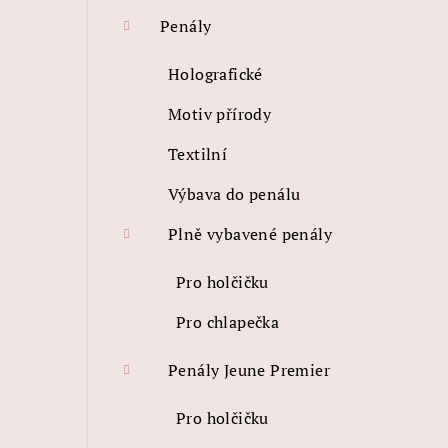
Penály
Holografické
Motiv přírody
Textilní
Výbava do penálu
Plně vybavené penály
Pro holčičku
Pro chlapečka
Penály Jeune Premier
Pro holčičku