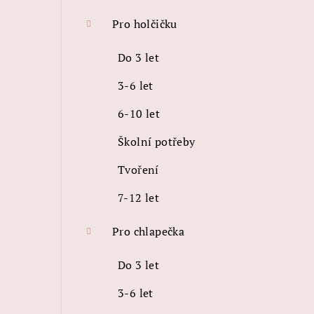
Pro holčičku
Do 3 let
3-6 let
6-10 let
Školní potřeby
Tvoření
7-12 let
Pro chlapečka
Do 3 let
3-6 let