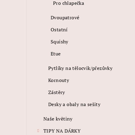
Pro chlapečka
Dvoupatrové
Ostatní
Squishy
Etue
Pytlíky na tělocvik/přezůvky
Kornouty
Zástěry
Desky a obaly na sešity
Naše květiny
TIPY NA DÁRKY