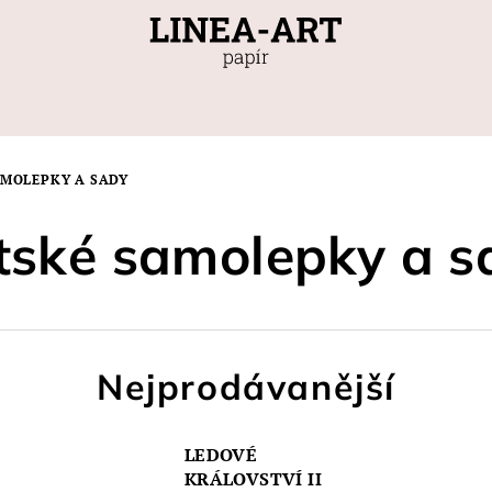
AMOLEPKY A SADY
tské samolepky a s
Nejprodávanější
LEDOVÉ
KRÁLOVSTVÍ II