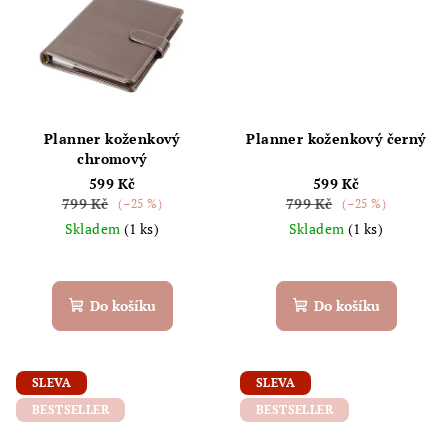
Planner koženkový
Planner koženkový černý
chromový
599 Kč
599 Kč
799 Kč
799 Kč
(–25 %)
(–25 %)
Skladem
(1 ks)
Skladem
(1 ks)
Do košíku
Do košíku
SLEVA
SLEVA
BESTSELLER
BESTSELLER