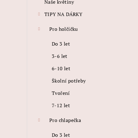
Naše květiny
TIPY NA DÁRKY
Pro holčičku
Do 3 let
3-6 let
6-10 let
Školní potřeby
Tvoření
7-12 let
Pro chlapečka
Do 3 let