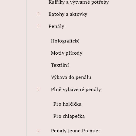
Kufříky a výtvarné potřeby
Batohy a aktovky
Penály
Holografické
Motiv přírody
Textilní
Výbava do penálu
Plně vybavené penály
Pro holčičku
Pro chlapečka
Penály Jeune Premier