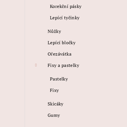
Korekční pásky
Lepící tyčinky
Nůžky
Lepící bločky
Ořezávátka
Fixy a pastelky
Pastelky
Fixy
Skicáky
Gumy