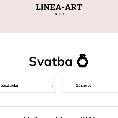
Svatba 💍
Rozlučka
Zásnuby