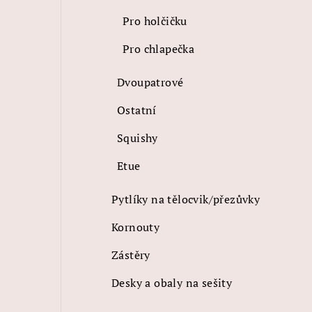
Pro holčičku
Pro chlapečka
Dvoupatrové
Ostatní
Squishy
Etue
Pytlíky na tělocvik/přezůvky
Kornouty
Zástěry
Desky a obaly na sešity