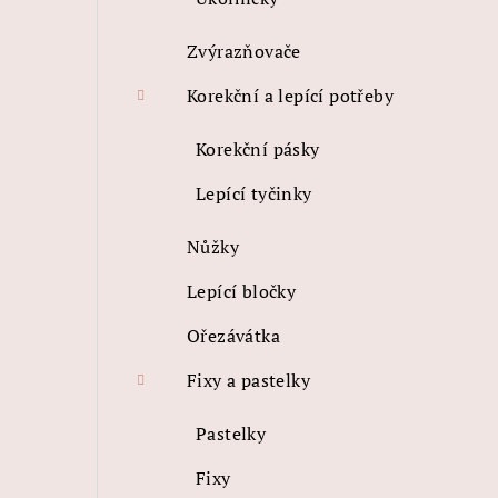
Zvýrazňovače
Korekční a lepící potřeby
Korekční pásky
Lepící tyčinky
Nůžky
Lepící bločky
Ořezávátka
Fixy a pastelky
Pastelky
Fixy