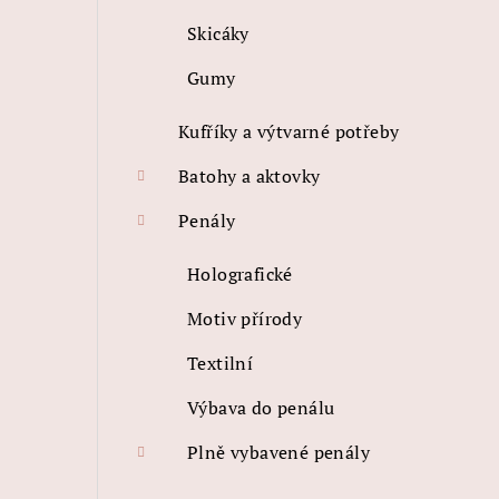
Skicáky
Gumy
Kufříky a výtvarné potřeby
Batohy a aktovky
Penály
Holografické
Motiv přírody
Textilní
Výbava do penálu
Plně vybavené penály