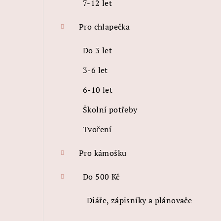
7-12 let
Pro chlapečka
Do 3 let
3-6 let
6-10 let
Školní potřeby
Tvoření
Pro kámošku
Do 500 Kč
Diáře, zápisníky a plánovače