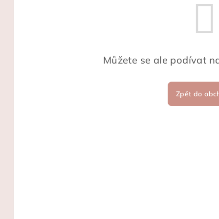
Můžete se ale podívat na
Zpět do obc