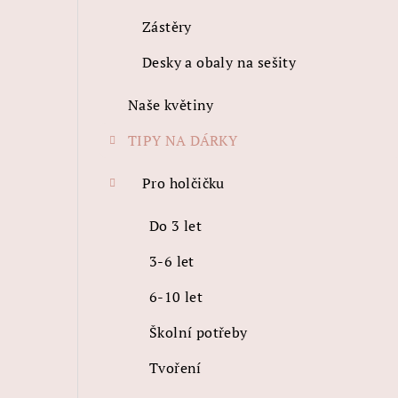
Zástěry
Desky a obaly na sešity
Naše květiny
TIPY NA DÁRKY
Pro holčičku
Do 3 let
3-6 let
6-10 let
Školní potřeby
Tvoření