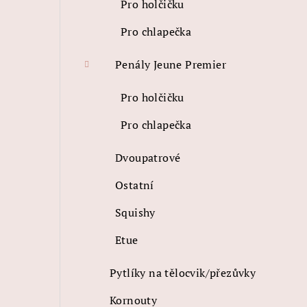
Pro holčičku
Pro chlapečka
Penály Jeune Premier
Pro holčičku
Pro chlapečka
Dvoupatrové
Ostatní
Squishy
Etue
Pytlíky na tělocvik/přezůvky
Kornouty