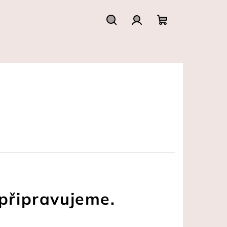
Hledat
Přihlášení
Nákupní
košík
připravujeme.