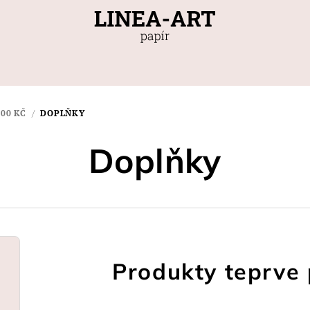
00 KČ
/
DOPLŇKY
Doplňky
Produkty teprve 