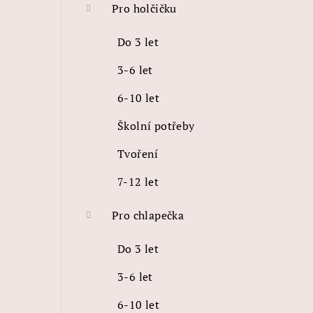
Pro holčičku
Do 3 let
3-6 let
6-10 let
Školní potřeby
Tvoření
7-12 let
Pro chlapečka
Do 3 let
3-6 let
6-10 let