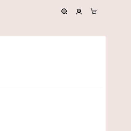
Hledat
Přihlášení
Nákupní
košík