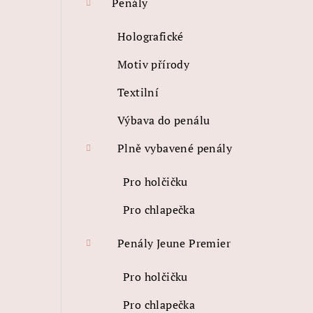
Penály
Holografické
Motiv přírody
Textilní
Výbava do penálu
Plně vybavené penály
Pro holčičku
Pro chlapečka
Penály Jeune Premier
Pro holčičku
Pro chlapečka