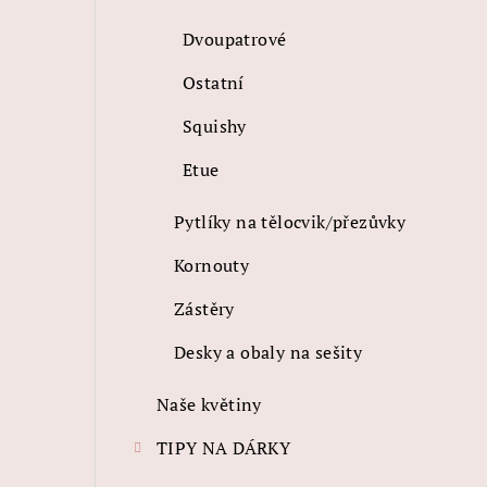
Dvoupatrové
Ostatní
Squishy
Etue
Pytlíky na tělocvik/přezůvky
Kornouty
Zástěry
Desky a obaly na sešity
Naše květiny
TIPY NA DÁRKY