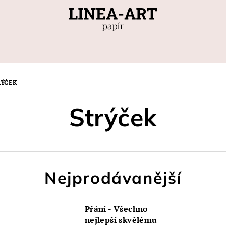
RÝČEK
Strýček
Nejprodávanější
Přání - Všechno
nejlepší skvělému