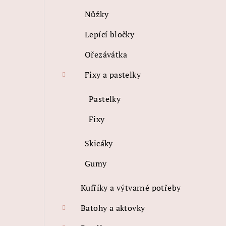
Nůžky
Lepící bločky
Ořezávátka
Fixy a pastelky
Pastelky
Fixy
Skicáky
Gumy
Kufříky a výtvarné potřeby
Batohy a aktovky