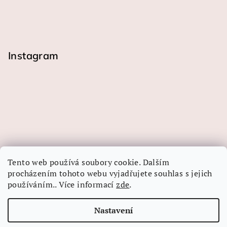
Instagram
Tento web používá soubory cookie. Dalším
procházením tohoto webu vyjadřujete souhlas s jejich
používáním.. Více informací
zde
.
Sledovat na Instagramu
Nastavení
Copyright 2026
LINEA-ART papír
. Všechna práva