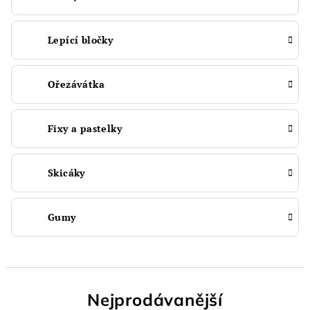
Lepící bločky
Ořezávátka
Fixy a pastelky
Skicáky
Gumy
Nejprodávanější