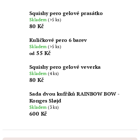
Squishy pero gelové prasátko
Skladem
(>5 ks)
80 Kč
Kuličkové pero 6 barev
Skladem
(>5 ks)
55 Kč
od
Squishy pero gelové veverka
Skladem
(4 ks)
80 Kč
Sada dvou kufříků RAINBOW BOW -
Konges Sløjd
Skladem
(3 ks)
600 Kč