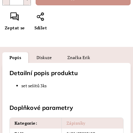
Zeptat se
Sdílet
Popis
Diskuze
Značka
Erik
Detailní popis produktu
set sešitů 3ks
Doplňkové parametry
Kategorie
:
Zápisníky