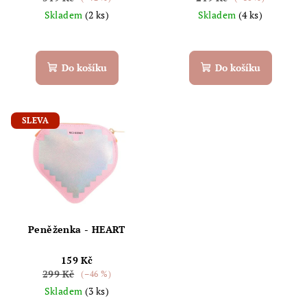
Skladem
(2 ks)
Skladem
(4 ks)
Do košíku
Do košíku
SLEVA
Peněženka - HEART
159 Kč
299 Kč
(–46 %)
Skladem
(3 ks)