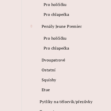
Pro holčičku
Pro chlapečka
Penály Jeune Premier
Pro holčičku
Pro chlapečka
Dvoupatrové
Ostatní
Squishy
Etue
Pytlíky na tělocvik/přezůvky