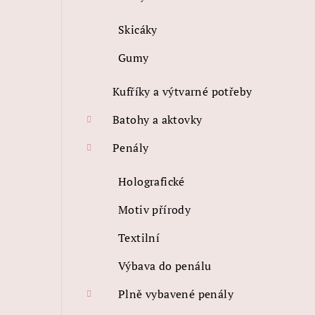
Skicáky
Gumy
Kufříky a výtvarné potřeby
Batohy a aktovky
Penály
Holografické
Motiv přírody
Textilní
Výbava do penálu
Plně vybavené penály