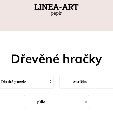
Dřevěné hračky
Dětské puzzle
Autíčka
Jídlo