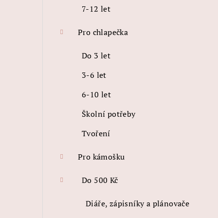
7-12 let
Pro chlapečka
Do 3 let
3-6 let
6-10 let
Školní potřeby
Tvoření
Pro kámošku
Do 500 Kč
Diáře, zápisníky a plánovače