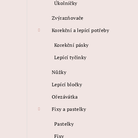
Úkolníčky
Zvýrazňovače
Korekční a lepící potřeby
Korekční pásky
Lepící tyčinky
Nůžky
Lepící bločky
Ořezávátka
Fixy a pastelky
Pastelky
Fixy