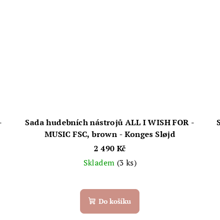
-
Sada hudebních nástrojů ALL I WISH FOR -
MUSIC FSC, brown - Konges Sløjd
2 490 Kč
Skladem
(3 ks)
Do košíku