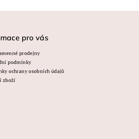
rmace pro vás
amenné prodejny
dní podmínky
ky ochrany osobních údajů
í zboží