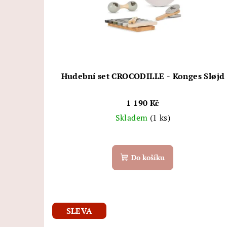
Hudební set CROCODILLE - Konges Sløjd
1 190 Kč
Skladem
(1 ks)
Do košíku
SLEVA