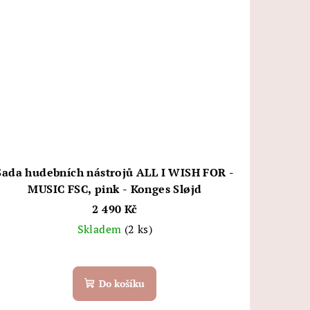
Sada hudebních nástrojů ALL I WISH FOR -
MUSIC FSC, pink - Konges Sløjd
2 490 Kč
Skladem
(2 ks)
Do košíku