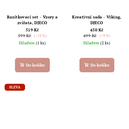
Razítkovací set - Vzory a
Kreativní sada - Viking,
zvířata, DJECO
DJECO
519 Kč
450 Kč
599 Kč
499 Kč
(–13 %)
(–9 %)
Skladem
(1 ks)
Skladem
(2 ks)
Do košíku
Do košíku
SLEVA