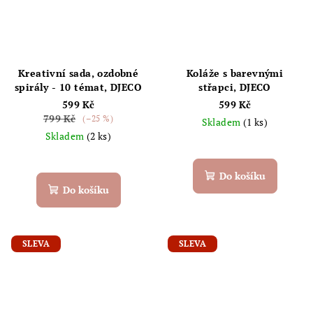
Kreativní sada, ozdobné
Koláže s barevnými
spirály - 10 témat, DJECO
střapci, DJECO
599 Kč
599 Kč
799 Kč
(–25 %)
Skladem
(1 ks)
Skladem
(2 ks)
Do košíku
Do košíku
SLEVA
SLEVA