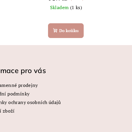
Skladem
(1 ks)
Do košíku
rmace pro vás
amenné prodejny
dní podmínky
ky ochrany osobních údajů
í zboží