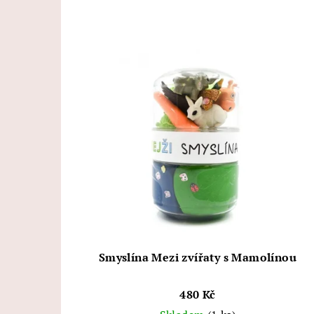
Smyslína Mezi zvířaty s Mamolínou
480 Kč