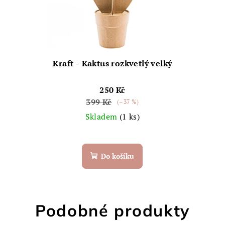
Kraft - Kaktus rozkvetlý velký
250 Kč
399 Kč
(–37 %)
Skladem
(1 ks)
Do košíku
Podobné produkty