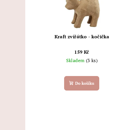
Kraft zvířátko - kočička
159 Kč
Skladem
(3 ks)
Do košíku