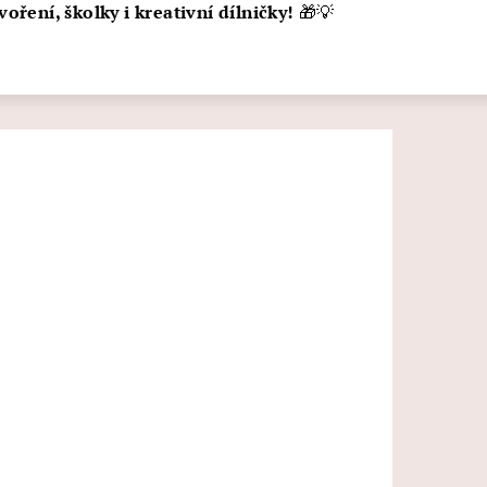
voření, školky i kreativní dílničky!
🎁💡