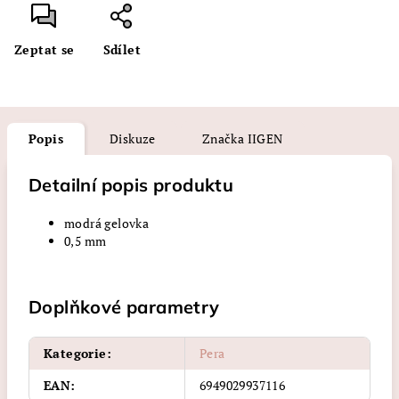
Zeptat se
Sdílet
Popis
Diskuze
Značka
IIGEN
Detailní popis produktu
modrá gelovka
0,5 mm
Doplňkové parametry
Kategorie
:
Pera
EAN
:
6949029937116