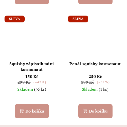
SLEVA
SLEVA
Squishy zápisník mini
Penál squishy kosmonaut
kosmonaut
150 Kč
250 Kč
299 Kč
399 Kč
(–49 %)
(–37 %)
Skladem
(>5 ks)
Skladem
(1 ks)
Do košíku
Do košíku