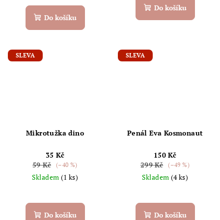
Do košíku
Do košíku
SLEVA
SLEVA
Mikrotužka dino
Penál Eva Kosmonaut
35 Kč
150 Kč
59 Kč
299 Kč
(–40 %)
(–49 %)
Skladem
(1 ks)
Skladem
(4 ks)
Do košíku
Do košíku