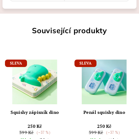
Související produkty
SLEVA
SLEVA
Squishy zápisník dino
Penál squishy dino
250 Kč
250 Kč
399 Kč
399 Kč
(–37 %)
(–37 %)