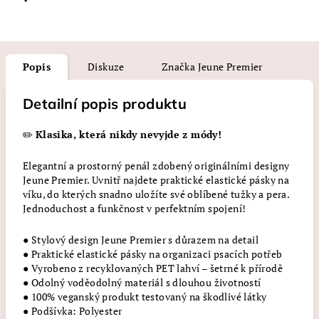
Popis
Diskuze
Značka
Jeune Premier
Detailní popis produktu
✏️
Klasika, která nikdy nevyjde z módy!
Elegantní a prostorný penál zdobený originálními designy
Jeune Premier. Uvnitř najdete praktické elastické pásky na
víku, do kterých snadno uložíte své oblíbené tužky a pera.
Jednoduchost a funkčnost v perfektním spojení!
● Stylový design Jeune Premier s důrazem na detail
● Praktické elastické pásky na organizaci psacích potřeb
● Vyrobeno z recyklovaných PET lahví – šetrné k přírodě
● Odolný voděodolný materiál s dlouhou životností
● 100% veganský produkt testovaný na škodlivé látky
● Podšívka: Polyester