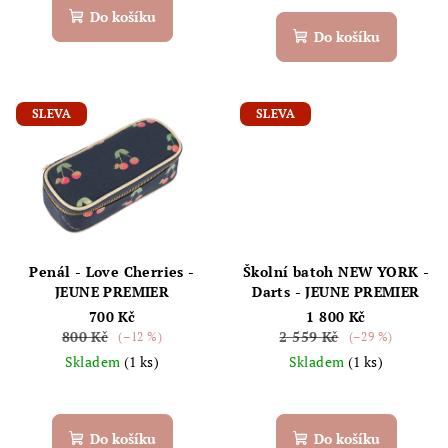
Do košíku
Do košíku
SLEVA
SLEVA
Penál - Love Cherries -
Školní batoh NEW YORK -
JEUNE PREMIER
Darts - JEUNE PREMIER
700 Kč
1 800 Kč
800 Kč
2 559 Kč
(–12 %)
(–29 %)
Skladem
(1 ks)
Skladem
(1 ks)
Do košíku
Do košíku