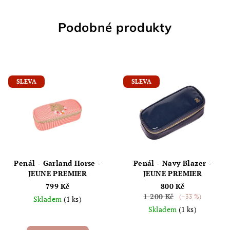
Podobné produkty
SLEVA
SLEVA
Penál - Garland Horse -
Penál - Navy Blazer -
JEUNE PREMIER
JEUNE PREMIER
799 Kč
800 Kč
1 200 Kč
(–33 %)
Skladem
(1 ks)
Skladem
(1 ks)