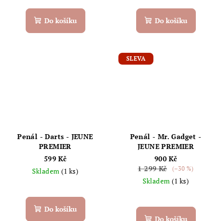
Do košíku
Do košíku
SLEVA
Penál - Darts - JEUNE
Penál - Mr. Gadget -
PREMIER
JEUNE PREMIER
599 Kč
900 Kč
1 299 Kč
(–30 %)
Skladem
(1 ks)
Skladem
(1 ks)
Do košíku
Do košíku