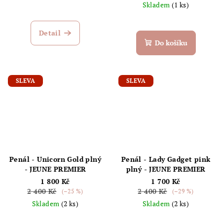
Skladem
(1 ks)
Detail
Do košíku
SLEVA
SLEVA
Penál - Unicorn Gold plný
Penál - Lady Gadget pink
- JEUNE PREMIER
plný - JEUNE PREMIER
1 800 Kč
1 700 Kč
2 400 Kč
2 400 Kč
(–25 %)
(–29 %)
Skladem
(2 ks)
Skladem
(2 ks)