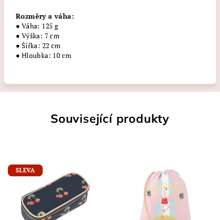
Rozměry a váha:
● Váha: 125 g
● Výška: 7 cm
● Šířka: 22 cm
● Hloubka: 10 cm
Související produkty
SLEVA