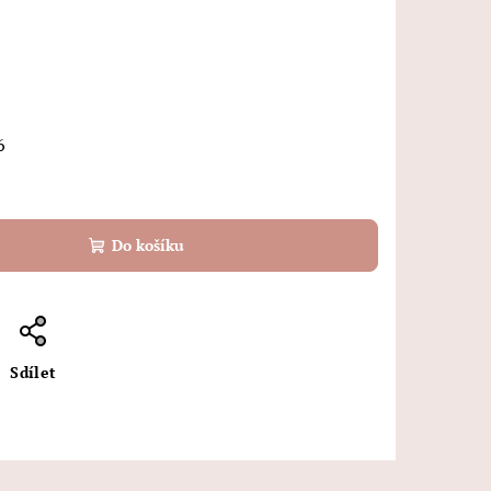
6
Do košíku
Sdílet