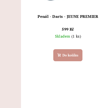
Penál - Darts - JEUNE PREMIER
599 Kč
Skladem
(1 ks)
Do košíku