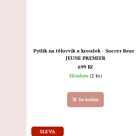
Pytlík na tělocvik a kroužek - Soccer Bear 
JEUNE PREMIER
699 Kč
Skladem
(2 ks)
Do košíku
SLEVA