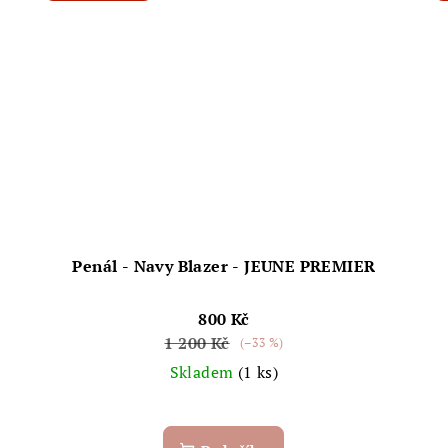
Penál - Navy Blazer - JEUNE PREMIER
800 Kč
1 200 Kč
(–33 %)
Skladem
(1 ks)