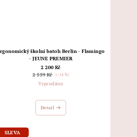
rgonomický školní batoh Berlin - Flamingo
- JEUNE PREMIER
2 200 Kč
2 559 Kč
(–14 %)
Vyprodáno
Detail
SLEVA