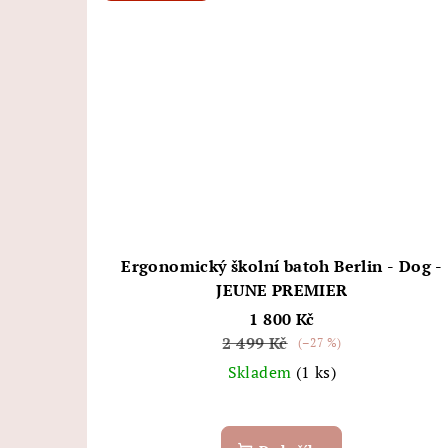
Ergonomický školní batoh Berlin - Dog -
JEUNE PREMIER
1 800 Kč
2 499 Kč
(–27 %)
Skladem
(1 ks)