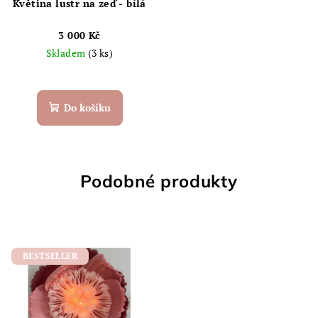
Květina lustr na zeď - bílá
3 000 Kč
Skladem
(3 ks)
Do košíku
Podobné produkty
BESTSELLER