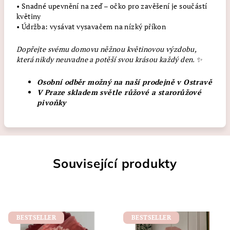
• Snadné upevnění na zeď – očko pro zavěšení je součástí
květiny
• Údržba: vysávat vysavačem na nízký příkon
Dopřejte svému domovu něžnou květinovou výzdobu,
která nikdy neuvadne a potěší svou krásou každý den. ✨
Osobní odběr možný na naší prodejně v Ostravě
V Praze skladem světle růžové a starorůžové
pivoňky
Související produkty
BESTSELLER
BESTSELLER