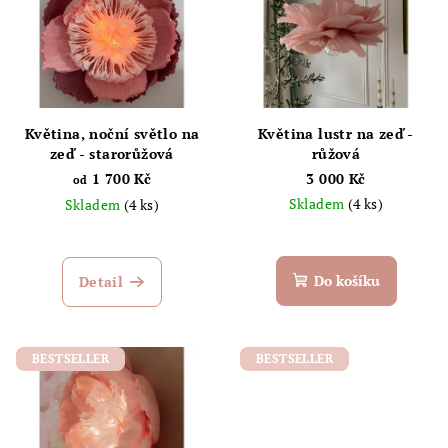
Květina, noční světlo na
Květina lustr na zeď -
zeď - starorůžová
růžová
1 700 Kč
3 000 Kč
od
Skladem
(4 ks)
Skladem
(4 ks)
Do košíku
Detail
BESTSELLER
BESTSELLER