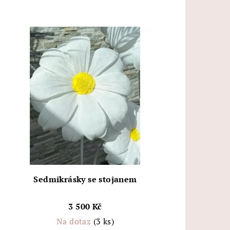
Sedmikrásky se stojanem
3 500 Kč
Na dotaz
(3 ks)