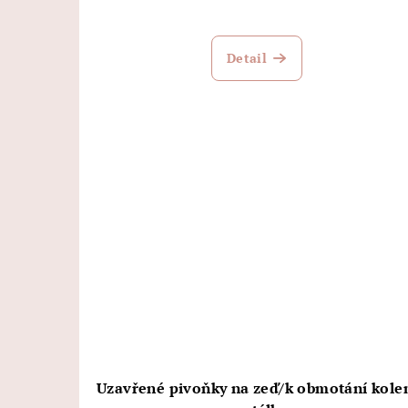
Detail
Uzavřené pivoňky na zeď/k obmotání kol