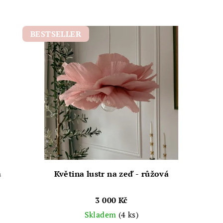
BESTSELLER
á
Květina lustr na zeď - růžová
3 000 Kč
Skladem
(4 ks)