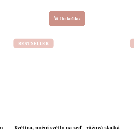
Do košíku
BESTSELLER
em
Květina, noční světlo na zeď - růžová sladká