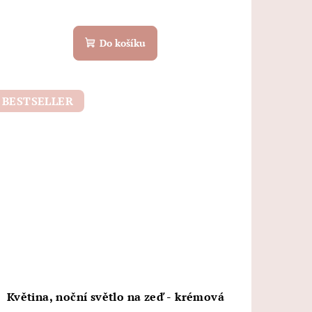
Do košíku
BESTSELLER
Květina, noční světlo na zeď - krémová