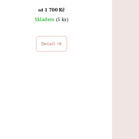
1 700 Kč
od
Skladem
(5 ks)
Detail