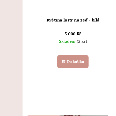
Květina lustr na zeď - bílá
3 000 Kč
Skladem
(3 ks)
Do košíku