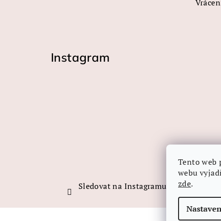
Vrácen
Instagram
Tento web 
webu vyjadř
zde
.
Sledovat na Instagramu
Nastaven