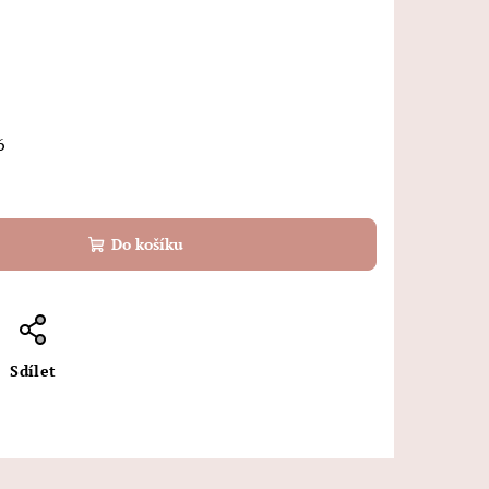
6
Do košíku
Sdílet