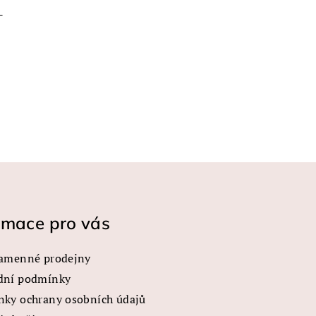
-
rmace pro vás
amenné prodejny
dní podmínky
ky ochrany osobních údajů