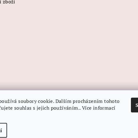
í zboží
používá soubory cookie. Dalším procházením tohoto
ujete souhlas s jejich používáním.. Více informací
í
Copyright 2026