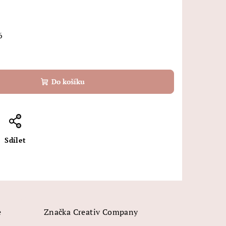
6
Do košíku
Sdílet
e
Značka
Creativ Company