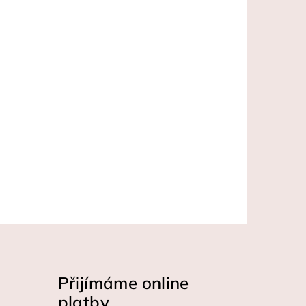
Přijímáme online
platby