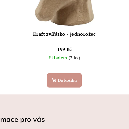
Kraft zvířátko - jednorožec
199 Kč
Skladem
(2 ks)
Do košíku
rmace pro vás