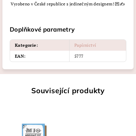
Vyrobeno v České republice s jedinečným designem! 💌✍️
Doplňkové parametry
Kategorie
:
Papírnictví
EAN
:
5777
Související produkty