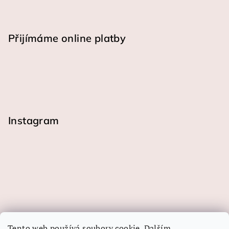
Přijímáme online platby
Instagram
Tento web používá soubory cookie. Dalším