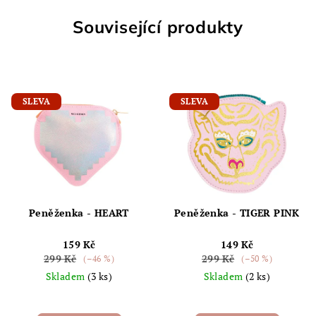
Související produkty
SLEVA
SLEVA
Peněženka - HEART
Peněženka - TIGER PINK
159 Kč
149 Kč
299 Kč
299 Kč
(–46 %)
(–50 %)
Skladem
(3 ks)
Skladem
(2 ks)