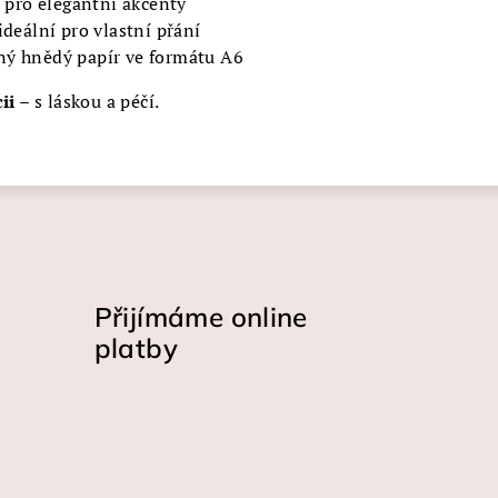
ie pro elegantní akcenty
ideální pro vlastní přání
ný hnědý papír ve formátu A6
ii
– s láskou a péčí.
Přijímáme online
platby