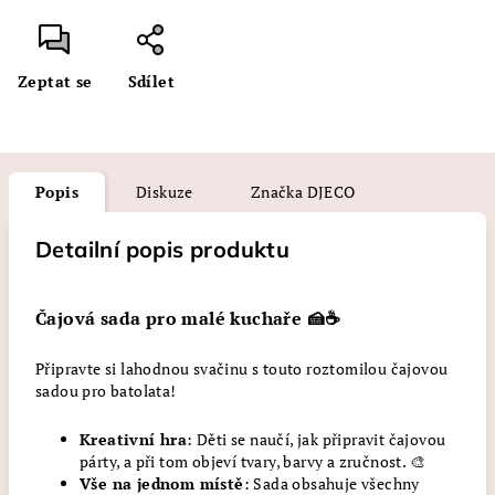
Zeptat se
Sdílet
Popis
Diskuze
Značka
DJECO
Detailní popis produktu
Čajová sada pro malé kuchaře 🍰☕
Připravte si lahodnou svačinu s touto roztomilou čajovou
sadou pro batolata!
Kreativní hra
: Děti se naučí, jak připravit čajovou
párty, a při tom objeví tvary, barvy a zručnost. 🎨
Vše na jednom místě
: Sada obsahuje všechny