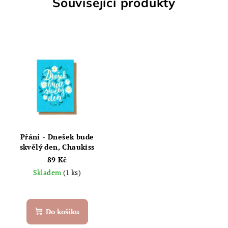
Související produkty
Přání - Dnešek bude
skvělý den, Chaukiss
89 Kč
Skladem
(1 ks)
Do košíku