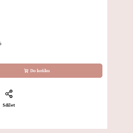
6
Do košíku
Sdílet