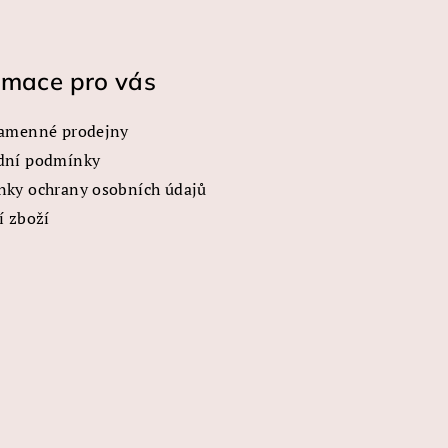
rmace pro vás
amenné prodejny
dní podmínky
ky ochrany osobních údajů
í zboží