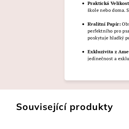
Praktická Velikost
škole nebo doma. S
Kvalitní Papír:
Obs
perfektního pro ps
poskytuje hladký po
Exkluzivita z Ame
jedinečnost a exklu
Související produkty