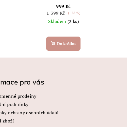
999 Kč
1 399 Kč
(–28 %)
Skladem
(2 ks)
Do košíku
rmace pro vás
amenné prodejny
dní podmínky
ky ochrany osobních údajů
í zboží