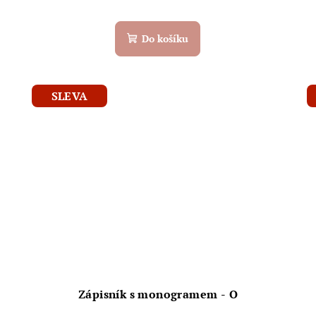
Do košíku
SLEVA
Zápisník s monogramem - O