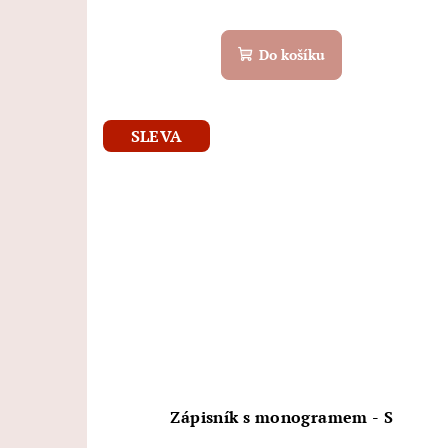
Do košíku
SLEVA
Zápisník s monogramem - S