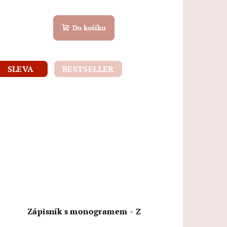
Do košíku
SLEVA
BESTSELLER
Zápisník s monogramem - Z