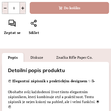
−
+
Do košíku
Zeptat se
Sdílet
Popis
Diskuze
Značka
Rifle Paper Co.
Detailní popis produktu
📒
Elegantní zápisník s praktickým designem
✨📝
Obohaťte svůj každodenní život tímto elegantním
zápisníkem, který kombinuje styl a praktičnost. Tento
zápisník je nejen krásný na pohled, ale i velmi funkční. 🌟
📒