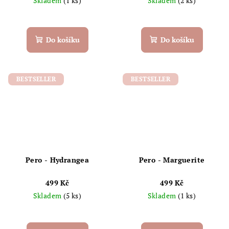
Skladem
(1 ks)
Skladem
(2 ks)
Do košíku
Do košíku
BESTSELLER
BESTSELLER
Pero - Hydrangea
Pero - Marguerite
499 Kč
499 Kč
Skladem
(5 ks)
Skladem
(1 ks)