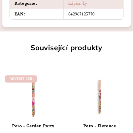
Kategorie
:
Zápisníky
EAN
:
842967123770
Související produkty
BESTSELLER
Pero - Garden Party
Pero - Florence