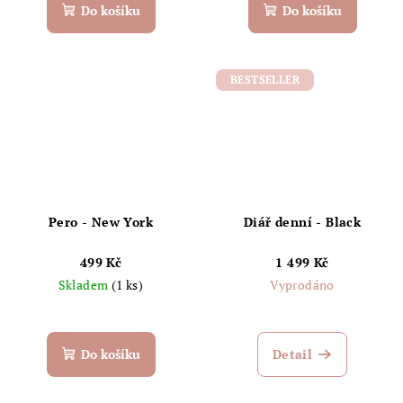
Do košíku
Do košíku
BESTSELLER
Pero - New York
Diář denní - Black
499 Kč
1 499 Kč
Skladem
(1 ks)
Vyprodáno
Do košíku
Detail