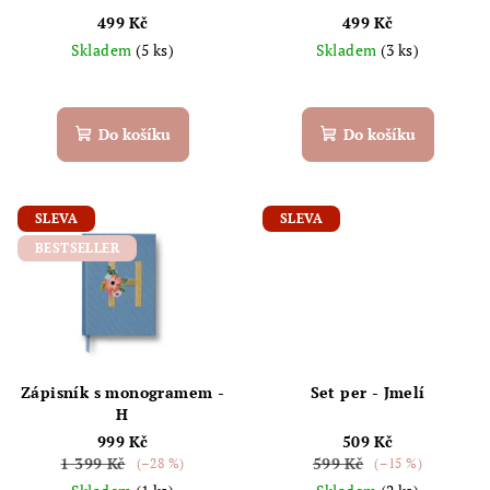
499 Kč
499 Kč
Skladem
(5 ks)
Skladem
(3 ks)
Do košíku
Do košíku
SLEVA
SLEVA
BESTSELLER
Zápisník s monogramem -
Set per - Jmelí
H
999 Kč
509 Kč
1 399 Kč
599 Kč
(–28 %)
(–15 %)