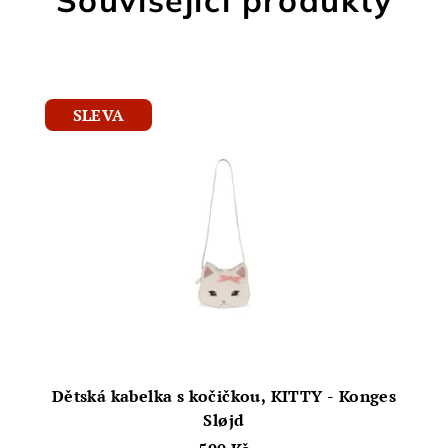
Související produkty
SLEVA
Dětská kabelka s kočičkou, KITTY - Konges
Sløjd