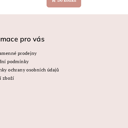
Do košíku
rmace pro vás
amenné prodejny
dní podmínky
ky ochrany osobních údajů
í zboží