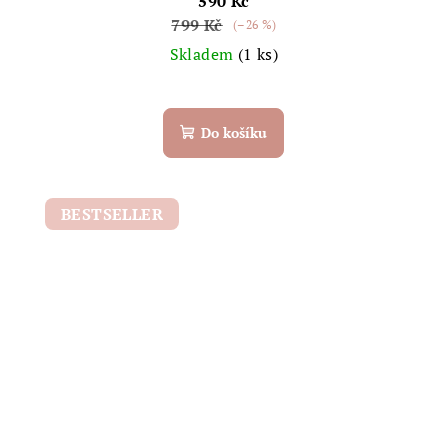
590 Kč
799 Kč
(–26 %)
Skladem
(1 ks)
Do košíku
BESTSELLER