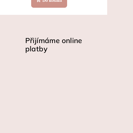
Do košíku
Přijímáme online
platby