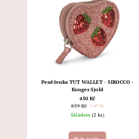
Peněženka TUT WALLET - SIROCCO -
Konges Sjold
450 Kč
859 Kč
(–47 %)
Skladem
(2 ks)