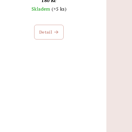
180 Kč
Skladem
(>5 ks)
Detail