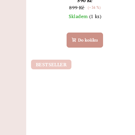
590 Kč
899 Kč
(–34 %)
Skladem
(1 ks)
Do košíku
BESTSELLER