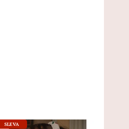
SLEVA