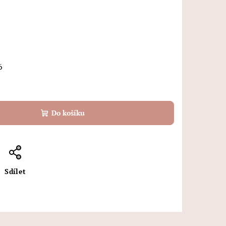
6
Do košíku
Sdílet