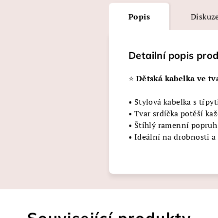
Popis
Diskuz
Detailní popis pro
⭐
Dětská kabelka ve tv
• Stylová kabelka s třpy
• Tvar srdíčka potěší ka
• Štíhlý ramenní popruh
• Ideální na drobnosti 