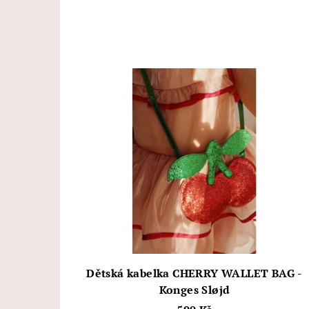
Dětská kabelka CHERRY WALLET BAG -
Konges Sløjd