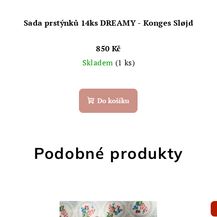
Sada prstýnků 14ks DREAMY - Konges Sløjd
850 Kč
Skladem
(1 ks)
Do košíku
Podobné produkty