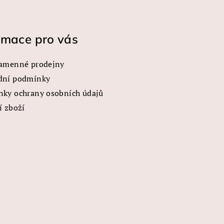
rmace pro vás
amenné prodejny
dní podmínky
ky ochrany osobních údajů
í zboží