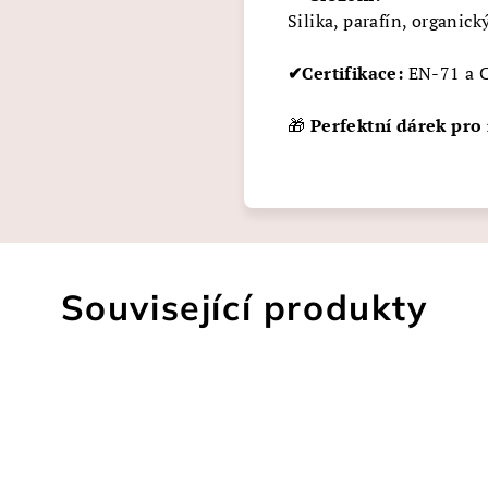
Silika, parafín, organick
✔Certifikace:
EN-71 a C
🎁
Perfektní dárek pro 
Související produkty