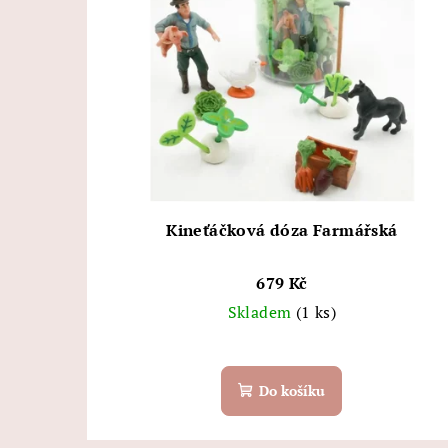
Kineťáčková dóza Farmářská
679 Kč
Skladem
(1 ks)
Do košíku