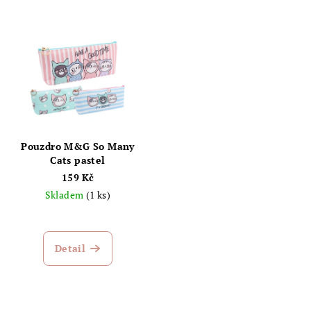
Pouzdro M&G So Many
Cats pastel
159 Kč
Skladem
(1 ks)
Detail