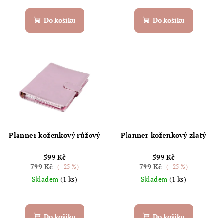
Do košíku
Do košíku
Planner koženkový růžový
Planner koženkový zlatý
599 Kč
599 Kč
799 Kč
799 Kč
(–25 %)
(–25 %)
Skladem
(1 ks)
Skladem
(1 ks)
Do košíku
Do košíku