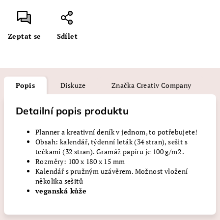
Zeptat se
Sdílet
Popis
Diskuze
Značka
Creativ Company
Detailní popis produktu
Planner a kreativní deník v jednom, to potřebujete!
Obsah: kalendář, týdenní leták (34 stran), sešit s
tečkami (32 stran). Gramáž papíru je 100 g/m2 .
Rozměry: 100 x 180 x 15 mm
Kalendář s pružným uzávěrem. Možnost vložení
několika sešitů
veganská kůže