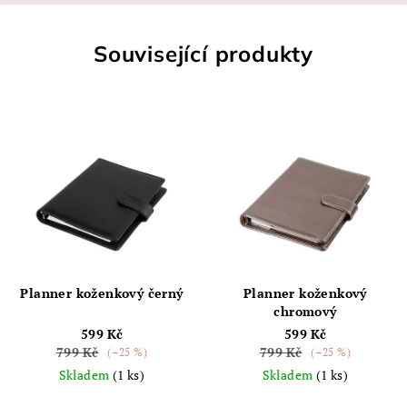
Související produkty
Planner koženkový černý
Planner koženkový
chromový
599 Kč
599 Kč
799 Kč
799 Kč
(–25 %)
(–25 %)
Skladem
(1 ks)
Skladem
(1 ks)