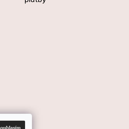
Souhlasím