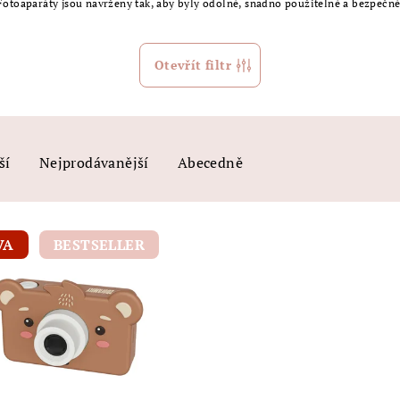
Fotoaparáty jsou navrženy tak, aby byly odolné, snadno použitelné a bezpečné
Otevřít filtr
ší
Nejprodávanější
Abecedně
VA
BESTSELLER