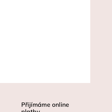
Přijímáme online
platby